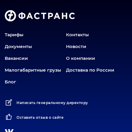
Тарифы
Контакты
Документы
Новости
Вакансии
О компании
Малогабаритные грузы
Доставка по России
Блог
Написать генеральному директору
Оставить отзыв о сайте