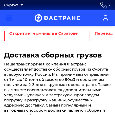
Сургут
Открытие терминала в Саратове
Переезд 
Доставка сборных грузов
Наша транспортная компания Фастранс
осуществляет доставку сборных грузов из Cургута
в любую точку России. Мы принимаем отправления
от 1 кг до 10 тонн объемом до 50м3 и доставляем
посылки за 2-3 дня в крупные города страны. Также
вы можете воспользоваться дополнительными
услугами – упакуем и застрахуем, произведем
погрузку и разгрузку машины, осуществим
адресную доставку. Самым популярным и
выгодным способом доставки является сборный