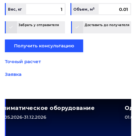
Вес, кг
Объем, м³
Забрать у отправителя
Доставить до получателя
Получить консультацию
Точный расчет
Заявка
вание
Одежда и обувь
01.05.2026-31.12.2026